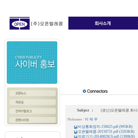
Subject :
(갱신)오픈텔레콤 회사
이 재 우
Nickname :
비상통화장치-150625.pdf (995KB)
오픈텔레콤-20150731.pdf (3203KB)
의료기기-20140829(3).pdf (1390KB)