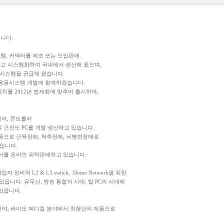
니다.
스템, 커넥터를 제조 또는 도입판매.
하고 시스템화하여 국내에서 생산해 왔으며,
시스템을 공급해 왔습니다.
응용시스템 개발에 함께하겠습니다.
를 2012년 법제화에 맞추어 출시하여,
체어, 콘트롤러
근전도 PC를 개발 생산하고 있습니다.
품으로 근육장애, 척추장애, 뇌병변장애로
입니다.
터를 온라인 위탁판매하고 있습니다.
자 장비와 L2 & L3 switch, Home Network을 위한
있읍니다. 유무선, 방송 통합의 시대, 탈 PC의 시대에
있읍니다.
분야, 바이오 메디컬 분야에서 최첨단의 제품으로