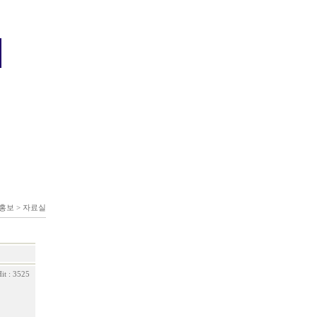
홍보 > 자료실
it : 3525